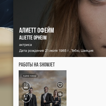
Алиетт Офейм
Aliette Opheim