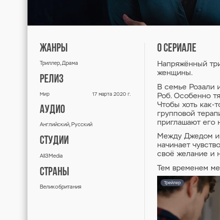
★
★
★
★
★
ПОКАЯНИЕ
PENANCE
1 сезон / триллер, драма, 2020
ЖАНРЫ
Триллер, Драма
РЕЛИЗ