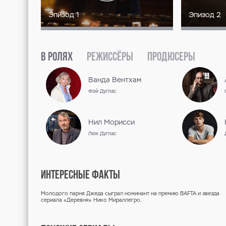
СЕЗОН 1 / 2020
СЕРИЯ
1
Бесплат