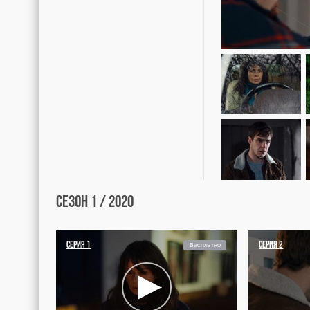
Мир
17 марта 2020 г.
АУДИО
Английский, Русский
СТУДИИ
All3Media
СТРАНЫ
Великобритания