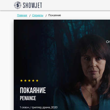
Главная
Сериалы
Покаяние