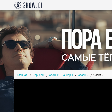
Главная
Сериалы
Хроники Шаннары