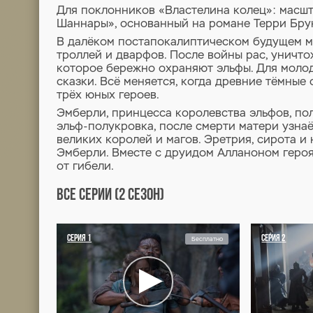
ХРОНИКИ ШАННАРЫ
2 СЕЗОН
7
Хроники Шаннары 2 сезон 7 серия
Для поклонников «Властели
Шаннары», основанный на р