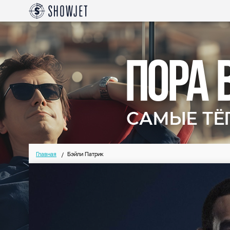
Главная
Бэйли Патрик