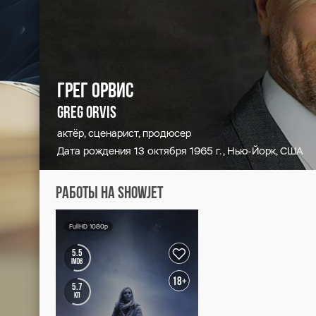
Грег Орвис
Greg Orvis