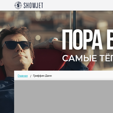
Главная
Гриффин Данн