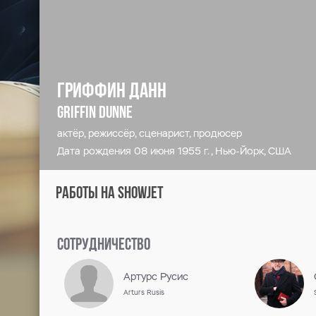
Гриффин Данн
Griffin Dunne