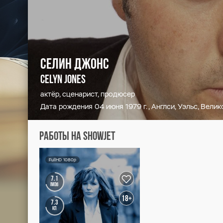
Селин Джонс
Celyn Jones