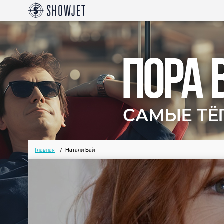
Главная
Натали Бай