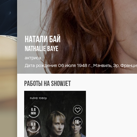
Натали Бай
Nathalie Baye