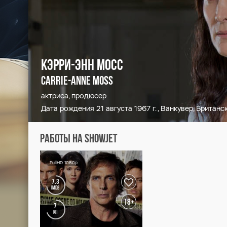
Кэрри-Энн Мосс
Carrie-Anne Moss